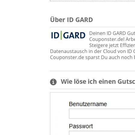
Über ID GARD
Deinen ID GARD Guts
Couponster.de! Arbe
Steigere jetzt Effizi
Datenaustausch in der Cloud von ID
Couponster.de sparst Du auch noch b
Wie löse ich einen
Guts