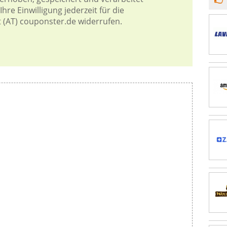
hre Einwilligung jederzeit für die
t (AT) couponster.de widerrufen.