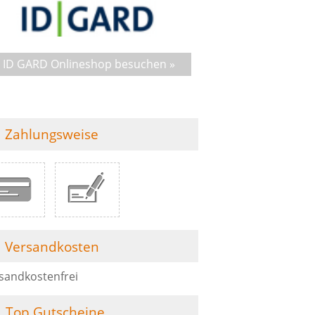
ID GARD Onlineshop besuchen »
Zahlungsweise
Versandkosten
sandkostenfrei
Top Gutscheine