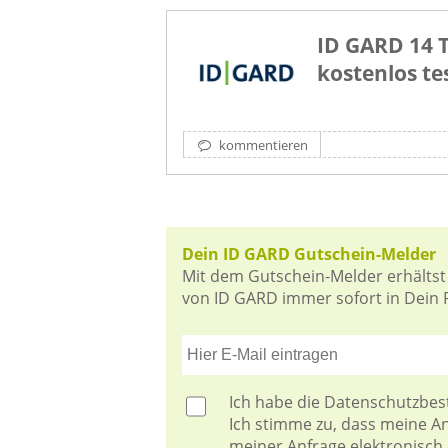
ID GARD 14 
kostenlos te
kommentieren
Dein ID GARD Gutschein-Melder
Mit dem Gutschein-Melder erhältst
von ID GARD immer sofort in Dein P
Ich habe die
Datenschutzbe
Ich stimme zu, dass meine 
meiner Anfrage elektronisch