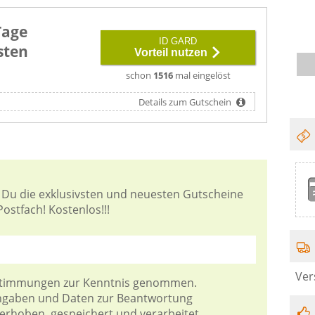
Tage
ID GARD
sten
Vorteil nutzen
schon
1516
mal eingelöst
Details zum Gutschein
 Du die exklusivsten und neuesten Gutscheine
ostfach! Kostenlos!!!
Ver
stimmungen
zur Kenntnis genommen.
Angaben und Daten zur Beantwortung
 erhoben, gespeichert und verarbeitet