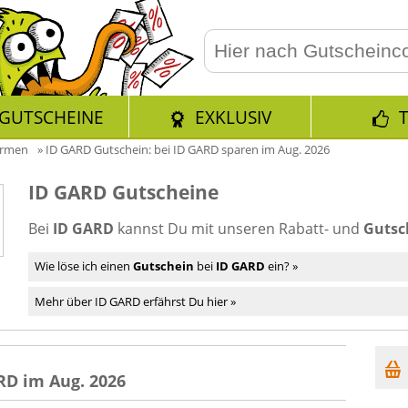
GUTSCHEINE
EXKLUSIV
ormen
»
ID GARD Gutschein: bei ID GARD sparen im Aug. 2026
ID GARD Gutscheine
Bei
ID GARD
kannst Du mit unseren Rabatt- und
Gutsc
Wie löse ich einen
Gutschein
bei
ID GARD
ein? »
Mehr über ID GARD erfährst Du hier »
RD im Aug. 2026