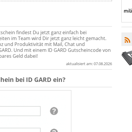
chein findest Du jetzt ganz einfach bei
iten im Team wird Dir jetzt ganz leicht gemacht.
enz und Produktivität mit Mail, Chat und
 GARD. Und mit einem ID GARD Gutscheincode von
ares Geld dabei!
aktualisiert am:
07.08.2026
chein
bei
ID GARD
ein?