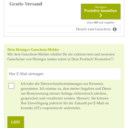
Gratis-Versand
Heintges
Portofrei bestellen
schon
665
mal eingelöst
Details zum Gutschein
Dein Heintges Gutschein-Melder
Mit dem Gutschein-Melder erhältst Du die exklusivsten und neuesten
Gutscheine von Heintges immer sofort in Dein Postfach! Kostenlos!!!
Ich habe die
Datenschutzbestimmungen
zur Kenntnis
genommen. Ich stimme zu, dass meine Angaben und Daten
zur Beantwortung meiner Anfrage elektronisch erhoben,
gespeichert und verarbeitet werden. Hinweis: Sie können
Ihre Einwilligung jederzeit für die Zukunft per E-Mail an
kontakt (AT) couponster.de widerrufen.
LOS!