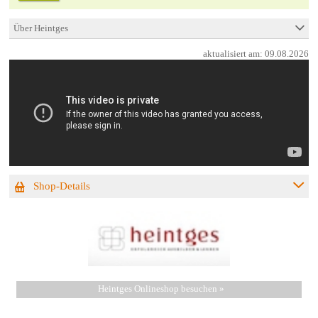
Über Heintges
aktualisiert am:
09.08.2026
Shop-Details
Heintges Onlineshop besuchen »