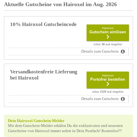
Aktuelle Gutscheine von Hairoxol im Aug. 2026
10% Hairoxol Gutscheincode
Hairoxol
Gutschein einlösen
schon
18
mal eingelöst
Details zum Gutschein
Versandkostenfreie Lieferung
Hairoxol
bei Hairoxol
Portofrei bestellen
schon
1519
mal eingelöst
Details zum Gutschein
Dein Hairoxol Gutschein-Melder
Mit dem Gutschein-Melder erhältst Du die exklusivsten und neuesten
Gutscheine von Hairoxol immer sofort in Dein Postfach! Kostenlos!!!