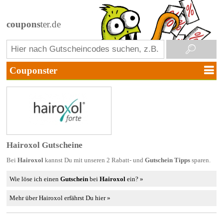
coupons
ter.de
Hairoxol Gutscheine
Bei
Hairoxol
kannst Du mit unseren 2 Rabatt- und
Gutschein Tipps
sparen.
Wie löse ich einen
Gutschein
bei
Hairoxol
ein? »
Mehr über Hairoxol erfährst Du hier »