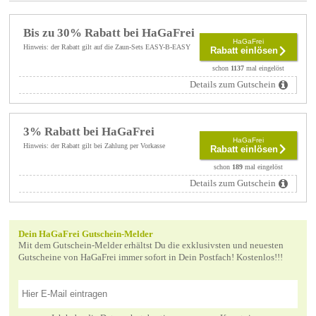
Bis zu 30% Rabatt bei HaGaFrei
HaGaFrei
Hinweis: der Rabatt gilt auf die Zaun-Sets EASY-B-EASY
Rabatt einlösen
schon
1137
mal eingelöst
Details zum Gutschein
3% Rabatt bei HaGaFrei
HaGaFrei
Hinweis: der Rabatt gilt bei Zahlung per Vorkasse
Rabatt einlösen
schon
189
mal eingelöst
Details zum Gutschein
Dein HaGaFrei Gutschein-Melder
Mit dem Gutschein-Melder erhältst Du die exklusivsten und neuesten
Gutscheine von HaGaFrei immer sofort in Dein Postfach! Kostenlos!!!