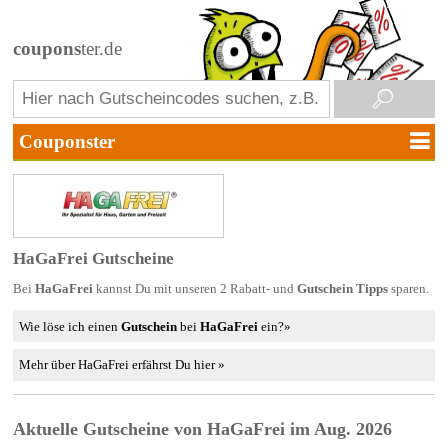
coupons
ter.de
HaGaFrei Gutscheine
Bei
HaGaFrei
kannst Du mit unseren 2 Rabatt- und
Gutschein Tipps
sparen.
Wie löse ich einen
Gutschein
bei
HaGaFrei
ein?»
Mehr über HaGaFrei erfährst Du hier »
Aktuelle Gutscheine von HaGaFrei im Aug. 2026