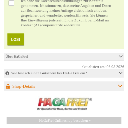
Ich habe die
Datenschutzbestimmungen
zur Kenntnis
genommen. Ich stimme zu, dass meine Angaben und Daten
zur Beantwortung meiner Anfrage elektronisch erhoben,
gespeichert und verarbeitet werden.Hinweis: Sie können
Ihre Einwilligung jederzeit für die Zukunft per E-Mail an
kontakt (AT) couponster.de widerrufen.
LOS!
Über HaGaFrei
aktualisiert am:
06.08.2026
Wie löse ich einen
Gutschein
bei
HaGaFrei
ein?
Shop-Details
HaGaFrei Onlineshop besuchen »