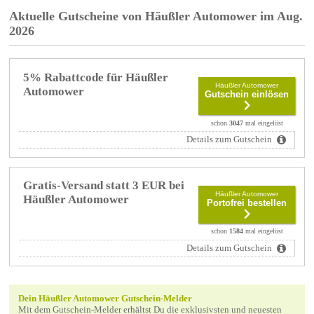
Aktuelle Gutscheine von Häußler Automower im Aug.
2026
5% Rabattcode für Häußler
Häußler Automower
Automower
Gutschein einlösen
schon
3047
mal eingelöst
Details zum Gutschein
Gratis-Versand statt 3 EUR bei
Häußler Automower
Häußler Automower
Portofrei bestellen
schon
1584
mal eingelöst
Details zum Gutschein
Dein Häußler Automower Gutschein-Melder
Mit dem Gutschein-Melder erhältst Du die exklusivsten und neuesten