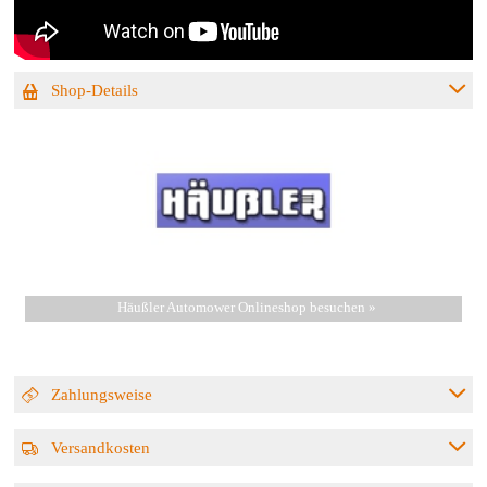
Shop-Details
Häußler Automower Onlineshop besuchen »
Zahlungsweise
Versandkosten