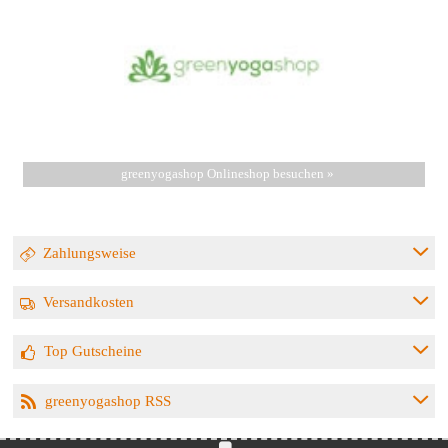
greenyogashop Onlineshop besuchen »
Zahlungsweise
Versandkosten
Top Gutscheine
greenyogashop RSS