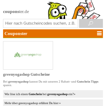
coupons
ter.de
greenyogashop Gutscheine
Bei
greenyogashop
kannst Du mit unseren 2 Rabatt- und
Gutschein Tipps
sparen.
Wie löse ich einen
Gutschein
bei
greenyogashop
ein?»
Mehr über greenyogashop erfährst Du hier »