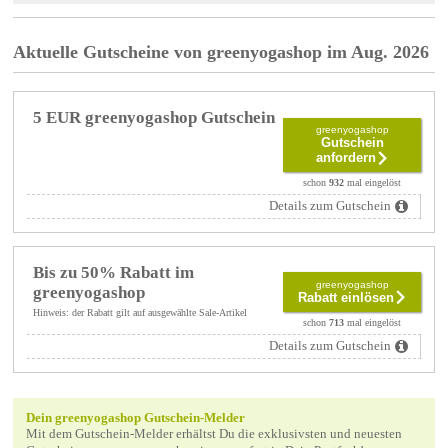
Aktuelle Gutscheine von greenyogashop im Aug. 2026
5 EUR greenyogashop Gutschein
greenyogashop
Gutschein
anfordern
schon
932
mal eingelöst
Details zum Gutschein
Bis zu 50% Rabatt im
greenyogashop
greenyogashop
Rabatt einlösen
Hinweis: der Rabatt gilt auf ausgewählte Sale-Artikel
schon
713
mal eingelöst
Details zum Gutschein
Dein greenyogashop Gutschein-Melder
Mit dem Gutschein-Melder erhältst Du die exklusivsten und neuesten