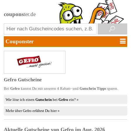
coupons
ter.de
Gefro Gutscheine
Bei
Gefro
kannst Du mit unseren 4 Rabatt- und
Gutschein Tipps
sparen.
Wie löse ich einen
Gutschein
bei
Gefro
ein? »
Mehr über Gefro erfährst Du hier »
Aktuelle Gutscheine von Gefro im Aug. 2026