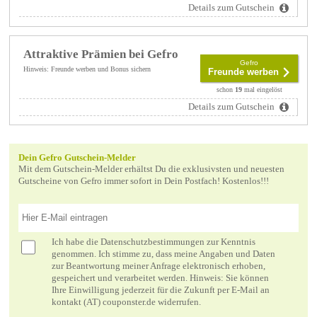
Details zum Gutschein
Attraktive Prämien bei Gefro
Gefro
Hinweis: Freunde werben und Bonus sichern
Freunde werben
schon
19
mal eingelöst
Details zum Gutschein
Dein Gefro Gutschein-Melder
Mit dem Gutschein-Melder erhältst Du die exklusivsten und neuesten
Gutscheine von Gefro immer sofort in Dein Postfach! Kostenlos!!!
Ich habe die
Datenschutzbestimmungen
zur Kenntnis
genommen. Ich stimme zu, dass meine Angaben und Daten
zur Beantwortung meiner Anfrage elektronisch erhoben,
gespeichert und verarbeitet werden. Hinweis: Sie können
Ihre Einwilligung jederzeit für die Zukunft per E-Mail an
kontakt (AT) couponster.de widerrufen.