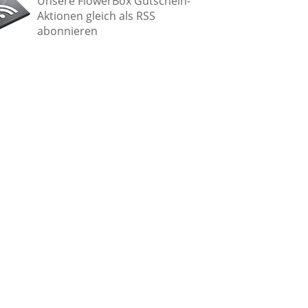
Unsere FlowerBox Gutschein-
Aktionen gleich als RSS
abonnieren