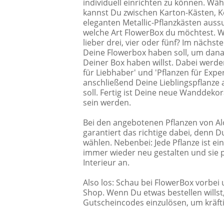
individuell einrichten zu können. Wäh
kannst Du zwischen Karton-Kästen, 
eleganten Metallic-Pflanzkästen auss
welche Art FlowerBox du möchtest. Wi
lieber drei, vier oder fünf? Im nächst
Deine Flowerbox haben soll, um dana
Deiner Box haben willst. Dabei werden 
für Liebhaber' und 'Pflanzen für Exper
anschließend Deine Lieblingspflanze 
soll. Fertig ist Deine neue Wanddekor
sein werden.
Bei den angebotenen Pflanzen von Alo
garantiert das richtige dabei, denn D
wählen. Nebenbei: Jede Pflanze ist e
immer wieder neu gestalten und sie 
Interieur an.
Also los: Schau bei FlowerBox vorbei
Shop. Wenn Du etwas bestellen willst,
Gutscheincodes einzulösen, um kräfti