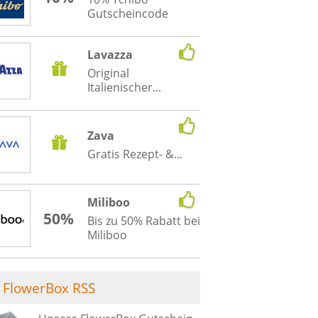
Gutscheincode
Lavazza
Original
Italienischer...
Zava
Gratis Rezept- &...
Miliboo
50%
Bis zu 50% Rabatt bei
Miliboo
FlowerBox RSS