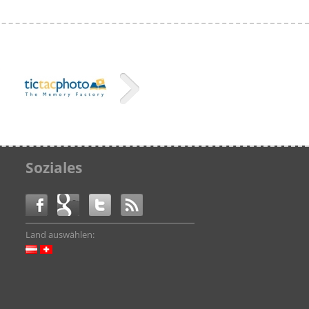
Soziales
Land auswählen: