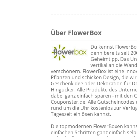
Über FlowerBox
Du kennst FlowerBox 
denn bereits seit 20
Geheimtipp. Das Un
vertikal an die Wa
verschönern. FlowerBox ist eine inno
Pflanzen und schicken Design, die wir
Geschenkidee oder Dekoration für De
Hingucker. Alle Produkte des Untern
dabei ganz einfach sparen - mit den
Couponster.de. Alle Gutscheincodes u
rund um die Uhr kostenlos zur Verfüg
Tageszeit einlösen kannst.
Die topmodernen FlowerBoxen kannst 
einfachen Schritten ganz einfach sel