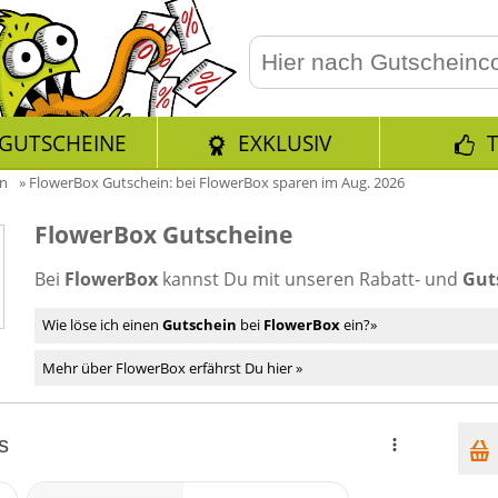
GUTSCHEINE
EXKLUSIV
en
»
FlowerBox Gutschein: bei FlowerBox sparen im Aug. 2026
FlowerBox Gutscheine
Bei
FlowerBox
kannst Du mit unseren Rabatt- und
Gut
Wie löse ich einen
Gutschein
bei
FlowerBox
ein?»
Mehr über FlowerBox erfährst Du hier »