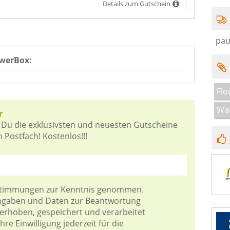
Details zum Gutschein
pau
owerBox:
Flo
Wa
r
 Du die exklusivsten und neuesten Gutscheine
 Postfach! Kostenlos!!!
stimmungen
zur Kenntnis genommen.
Angaben und Daten zur Beantwortung
 erhoben, gespeichert und verarbeitet
re Einwilligung jederzeit für die