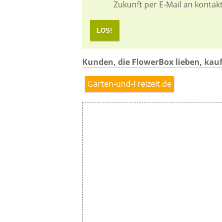
Zukunft per E-Mail an kontak
LOS!
Kunden, die FlowerBox lieben, kauf
Garten-und-Freizeit.de