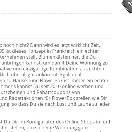
noch nicht? Dann wird es jetzt wirklicht Zeit,
05 ist dieses Konzept in Frankreich ein echter
ternehmen stellt Blumenkästen her, die Du
nd anbringen kannst, um damit Deine Wohnung zu
vative und einzigartige Kombination aus echten
klich überall gut ankommt. Egal ob als
in zu Hause: Eine FlowerBox ist immer ein echter
ehmens kannst Du seit 2010 online werben und
 Gutscheinen und Rabattcoupons von
nd Rabattaktionen für FlowerBox stellen wie Dir
ung, so dass Du sie nach Lust und Laune zu jeder
Du Dir im Konfigurator des Online-Shops in fünf
bst erstellen, um so deine Wohnung ganz