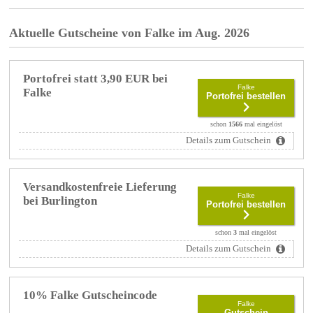
Aktuelle Gutscheine von Falke im Aug. 2026
Portofrei statt 3,90 EUR bei
Falke
Falke
Portofrei bestellen
schon
1566
mal eingelöst
Details zum Gutschein
Versandkostenfreie Lieferung
Falke
bei Burlington
Portofrei bestellen
schon
3
mal eingelöst
Details zum Gutschein
10% Falke Gutscheincode
Falke
Gutschein