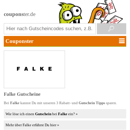
coupons
ter.de
Falke Gutscheine
Bei
Falke
kannst Du mit unseren 3 Rabatt- und
Gutschein Tipps
sparen.
Wie löse ich einen
Gutschein
bei
Falke
ein? »
Mehr über Falke erfährst Du hier »