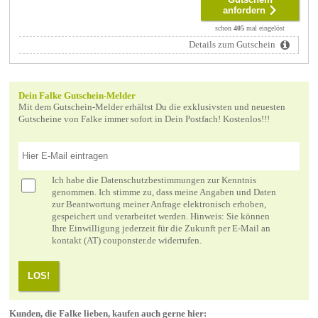
anfordern
schon
405
mal eingelöst
Details zum Gutschein
Dein Falke Gutschein-Melder
Mit dem Gutschein-Melder erhältst Du die exklusivsten und neuesten
Gutscheine von Falke immer sofort in Dein Postfach! Kostenlos!!!
Ich habe die
Datenschutzbestimmungen
zur Kenntnis
genommen. Ich stimme zu, dass meine Angaben und Daten
zur Beantwortung meiner Anfrage elektronisch erhoben,
gespeichert und verarbeitet werden. Hinweis: Sie können
Ihre Einwilligung jederzeit für die Zukunft per E-Mail an
kontakt (AT) couponster.de widerrufen.
LOS!
Kunden, die Falke lieben, kaufen auch gerne hier: