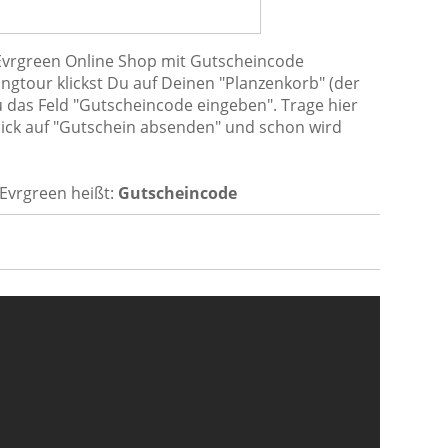
 Evrgreen Online Shop mit Gutscheincode
gtour klickst Du auf Deinen "Planzenkorb" (der
u das Feld "Gutscheincode eingeben". Trage hier
lick auf "Gutschein absenden" und schon wird
Evrgreen heißt:
Gutscheincode