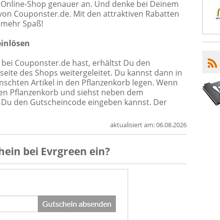
n Online-Shop genauer an. Und denke bei Deinem
on Couponster.de. Mit den attraktiven Rabatten
 mehr Spaß!
einlösen
ei Couponster.de hast, erhältst Du den
eite des Shops weitergeleitet. Du kannst dann in
nschten Artikel in den Pflanzenkorb legen. Wenn
f den Pflanzenkorb und siehst neben dem
as Du den Gutscheincode eingeben kannst. Der
aktualisiert am:
06.08.2026
hein
bei
Evrgreen
ein?