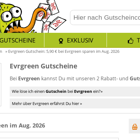
GUTSCHEINE
EXKLUSIV
en
»
Evrgreen Gutschein: 5,90 € bei Evrgreen sparen im Aug. 2026
Evrgreen Gutscheine
Bei
Evrgreen
kannst Du mit unseren 2 Rabatt- und
Gut
Wie löse ich einen
Gutschein
bei
Evrgreen
ein?»
Mehr über Evrgreen erfährst Du hier »
een im Aug. 2026