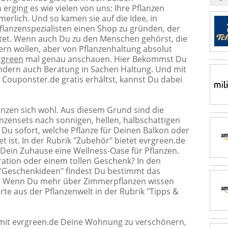
erging es wie vielen von uns: Ihre Pflanzen
erlich. Und so kamen sie auf die Idee, in
anzenspezialisten einen Shop zu gründen, der
etet. Wenn auch Du zu den Menschen gehörst, die
rn wollen, aber von Pflanzenhaltung absolut
rgreen
mal genau anschauen. Hier Bekommst Du
ondern auch Beratung in Sachen Haltung. Und mit
i Couponster.de gratis erhältst, kannst Du dabei
anzen sich wohl. Aus diesem Grund sind die
nzensets nach sonnigen, hellen, halbschattigen
 Du sofort, welche Pflanze für Deinen Balkon oder
 ist. In der Rubrik "Zubehör" bietet evrgreen.de
 Dein Zuhause eine Wellness-Oase für Pflanzen.
ration oder einem tollen Geschenk? In den
 "Geschenkideen" findest Du bestimmt das
n. Wenn Du mehr über Zimmerpflanzen wissen
rte aus der Pflanzenwelt in der Rubrik "Tipps &
mit evrgreen.de Deine Wohnung zu verschönern,