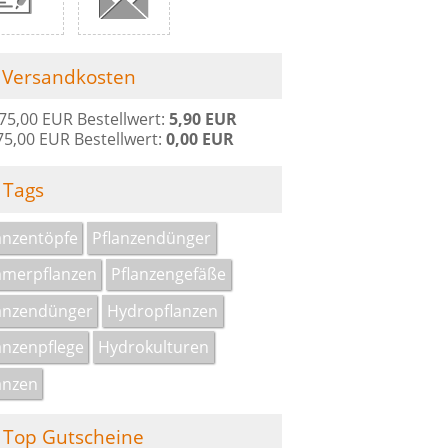
Versandkosten
 75,00 EUR Bestellwert:
5,90 EUR
75,00 EUR Bestellwert:
0,00 EUR
Tags
anzentöpfe
Pflanzendünger
merpflanzen
Pflanzengefäße
anzendünger
Hydropflanzen
anzenpflege
Hydrokulturen
anzen
Top Gutscheine