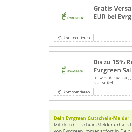
Gratis-Versa
EUR bei Evr
kommentieren
Bis zu 15% R
Evrgreen Sal
Hinweis: der Rabatt gi
Sale-Artikel
kommentieren
Dein Evrgreen Gutschein-Melder
Mit dem Gutschein-Melder erhältst
von Evrgreen immer sofort in Dein 