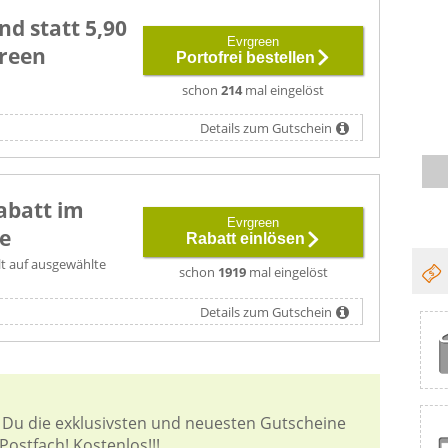
nd statt 5,90
Evrgreen
green
Portofrei bestellen
schon
214
mal eingelöst
Details zum Gutschein
abatt im
Evrgreen
e
Rabatt einlösen
lt auf ausgewählte
schon
1919
mal eingelöst
Details zum Gutschein
 Du die exklusivsten und neuesten Gutscheine
Postfach! Kostenlos!!!