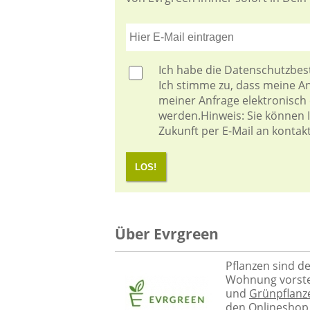
Ich habe die
Datenschutzbe
Ich stimme zu, dass meine 
meiner Anfrage elektronisch
werden.Hinweis: Sie können Ih
Zukunft per E-Mail an kontak
LOS!
Über Evrgreen
Pflanzen sind d
Wohnung vorstel
und
Grünpflanz
den Onlineshop 