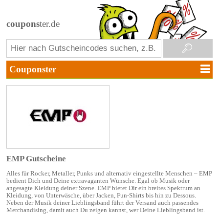
coupons
ter.de
EMP Gutscheine
Alles für Rocker, Metaller, Punks und alternativ eingestellte Menschen – EMP
bedient Dich und Deine extravaganten Wünsche. Egal ob Musik oder
angesagte Kleidung deiner Szene. EMP bietet Dir ein breites Spektrum an
Kleidung, von Unterwäsche, über Jacken, Fun-Shirts bis hin zu Dessous.
Neben der Musik deiner Lieblingsband führt der Versand auch passendes
Merchandising, damit auch Du zeigen kannst, wer Deine Lieblingsband ist.