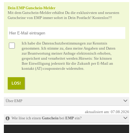
Dein EMP Gutschein-Melder
Mit dem Gutschein-Melder erhältst Du die exklusivsten und neuesten
Gutscheine von EMP immer sofort in Dein Postfach! Kostenlos!!!
Ich habe die
Datenschutzbestimmungen
zur Kenntnis
genommen. Ich stimme zu, dass meine Angaben und Daten
zur Beantwortung meiner Anfrage elektronisch erhoben,
gespeichert und verarbeitet werden.Hinweis: Sie können
Ihre Einwilligung jederzeit für die Zukunft per E-Mail an
kontakt (AT) couponster.de widerrufen.
LOS!
Über EMP
aktualisiert am:
07.08.2026
Wie löse ich einen
Gutschein
bei
EMP
ein?