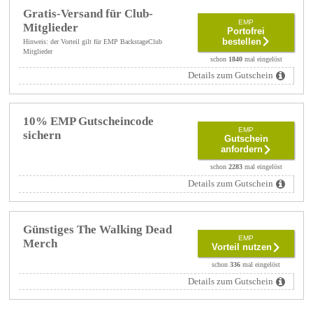
Gratis-Versand für Club-
EMP
Mitglieder
Portofrei
bestellen
Hinweis: der Vorteil gilt für EMP BackstageClub
Mitglieder
schon
1840
mal eingelöst
Details zum Gutschein
10% EMP Gutscheincode
EMP
sichern
Gutschein
anfordern
schon
2283
mal eingelöst
Details zum Gutschein
Günstiges The Walking Dead
EMP
Merch
Vorteil nutzen
schon
336
mal eingelöst
Details zum Gutschein