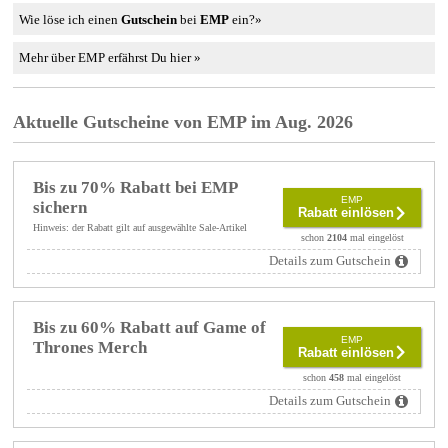
Wie löse ich einen
Gutschein
bei
EMP
ein?»
Mehr über EMP erfährst Du hier »
Aktuelle Gutscheine von EMP im Aug. 2026
Bis zu 70% Rabatt bei EMP
EMP
sichern
Rabatt einlösen
Hinweis: der Rabatt gilt auf ausgewählte Sale-Artikel
schon
2104
mal eingelöst
Details zum Gutschein
Bis zu 60% Rabatt auf Game of
EMP
Thrones Merch
Rabatt einlösen
schon
458
mal eingelöst
Details zum Gutschein