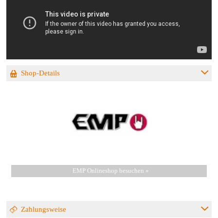
Shop-Details
EMP Onlineshop besuchen »
Zahlungsweise