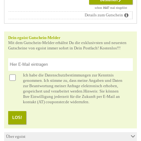
schon
1647
mal eingelöst
Details zum Gutschein
Dein egoist Gutschein-Melder
Mit dem Gutschein-Melder erhältst Du die exklusivsten und neuesten
Gutscheine von egoist immer sofort in Dein Postfach! Kostenlos!!!
Ich habe die
Datenschutzbestimmungen
zur Kenntnis
genommen. Ich stimme zu, dass meine Angaben und Daten
zur Beantwortung meiner Anfrage elektronisch erhoben,
gespeichert und verarbeitet werden.Hinweis: Sie können
Ihre Einwilligung jederzeit für die Zukunft per E-Mail an
kontakt (AT) couponster.de widerrufen.
LOS!
Über egoist