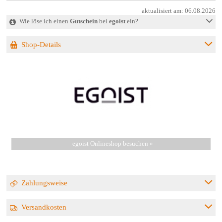
aktualisiert am:
06.08.2026
Wie löse ich einen
Gutschein
bei
egoist
ein?
Shop-Details
egoist Onlineshop besuchen »
Zahlungsweise
Versandkosten