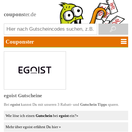
coupons
ter.de
egoist Gutscheine
Bei
egoist
kannst Du mit unseren 3 Rabatt- und
Gutschein Tipps
sparen.
Wie löse ich einen
Gutschein
bei
egoist
ein?»
Mehr über egoist erfährst Du hier »