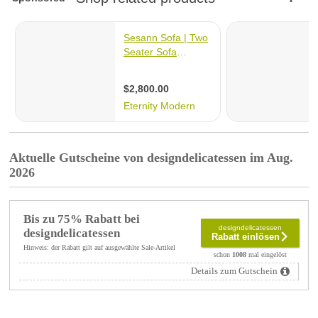
Aktuelle Gutscheine von designdelicatessen im Aug.
2026
Bis zu 75% Rabatt bei
designdelicatessen
designdelicatessen
Rabatt einlösen
Hinweis: der Rabatt gilt auf ausgewählte Sale-Artikel
schon
1008
mal eingelöst
Details zum Gutschein