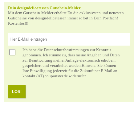
Dein designdelicatessen Gutschein-Melder
Mit dem Gutschein-Melder erhältst Du die exklusivsten und neuesten
Gutscheine von designdelicatessen immer sofort in Dein Postfach!
Kostenlos!!!
Ich habe die
Datenschutzbestimmungen
zur Kenntnis
genommen. Ich stimme zu, dass meine Angaben und Daten
zur Beantwortung meiner Anfrage elektronisch erhoben,
gespeichert und verarbeitet werden.Hinweis: Sie können
Ihre Einwilligung jederzeit für die Zukunft per E-Mail an
kontakt (AT) couponster.de widerrufen.
LOS!