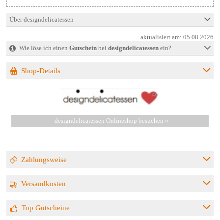
Über designdelicatessen
aktualisiert am:
05.08.2026
Wie löse ich einen
Gutschein
bei
designdelicatessen
ein?
Shop-Details
designdelicatessen Onlineshop besuchen »
Zahlungsweise
Versandkosten
Top Gutscheine