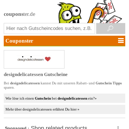
coupons
ter.de
designdelicatessen Gutscheine
Bei
designdelicatessen
kannst Du mit unseren Rabatt- und
Gutschein Tipps
sparen.
Wie löse ich einen
Gutschein
bei
designdelicatessen
ein?»
Mehr über designdelicatessen erfährst Du hier »