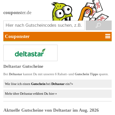
coupons
ter.de
Deltastar Gutscheine
Bei
Deltastar
kannst Du mit unseren 6 Rabatt- und
Gutschein Tipps
sparen.
Wie löse ich einen
Gutschein
bei
Deltastar
ein?»
Mehr über Deltastar erfährst Du hier »
Aktuelle Gutscheine von Deltastar im Aug. 2026