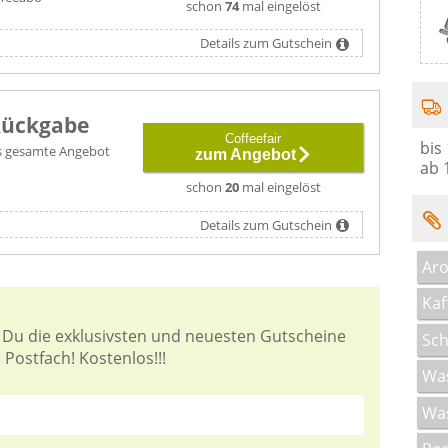
schon
74
mal eingelöst
Details zum Gutschein
Rückgabe
Coffeefair
bis
das gesamte Angebot
zum Angebot
ab 
schon
20
mal eingelöst
Details zum Gutschein
Ar
Kaf
 Du die exklusivsten und neuesten Gutscheine
Sch
 Postfach! Kostenlos!!!
Wa
Was