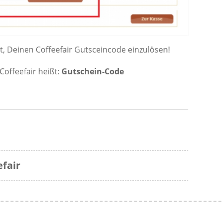
, Deinen Coffeefair Gutsceincode einzulösen!
offeefair heißt:
Gutschein-Code
fair