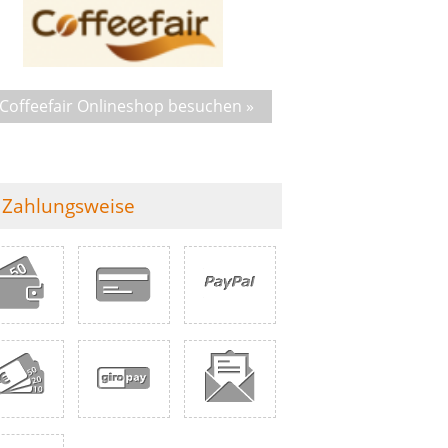
Coffeefair Onlineshop besuchen »
Zahlungsweise