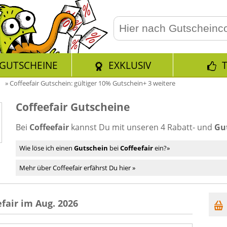
GUTSCHEINE
EXKLUSIV
»
Coffeefair Gutschein: gültiger 10% Gutschein+ 3 weitere
Coffeefair Gutscheine
Bei
Coffeefair
kannst Du mit unseren 4 Rabatt- und
Gu
Wie löse ich einen
Gutschein
bei
Coffeefair
ein?»
Mehr über Coffeefair erfährst Du hier »
fair im Aug. 2026