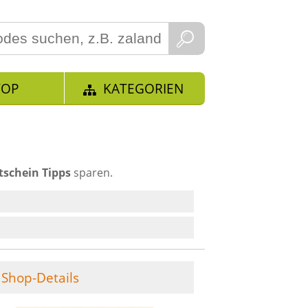
TOP
KATEGORIEN
tschein Tipps
sparen.
Shop-Details