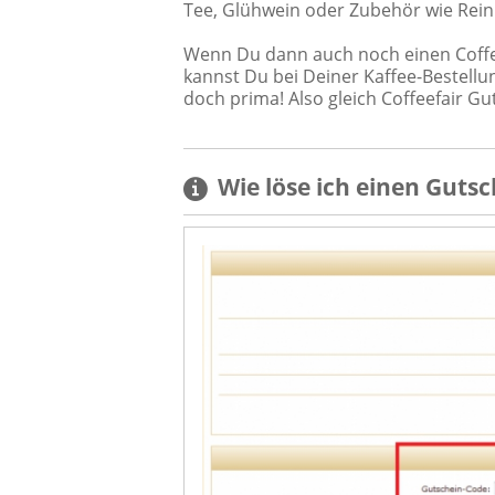
Tee, Glühwein oder Zubehör wie Reini
Wenn Du dann auch noch einen Coffee
kannst Du bei Deiner Kaffee-Bestellu
doch prima! Also gleich Coffeefair G
Wie löse ich einen
Gutsc