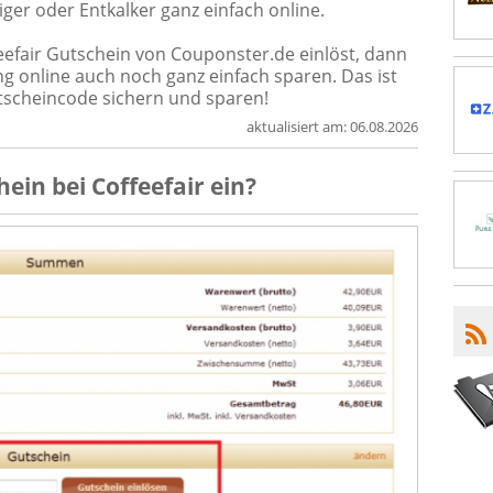
ger oder Entkalker ganz einfach online.
fair Gutschein von Couponster.de einlöst, dann
ng online auch noch ganz einfach sparen. Das ist
utscheincode sichern und sparen!
aktualisiert am:
06.08.2026
hein
bei
Coffeefair
ein?