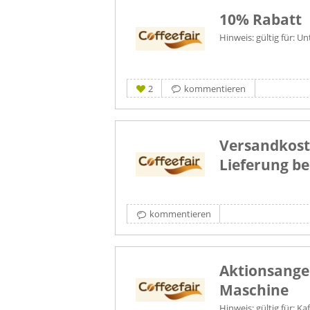
10% Rabatt
Hinweis: gültig für: 
2
kommentieren
Versandkost
Lieferung be
kommentieren
Aktionsangeb
Maschine
Hinweis: gültig für: K