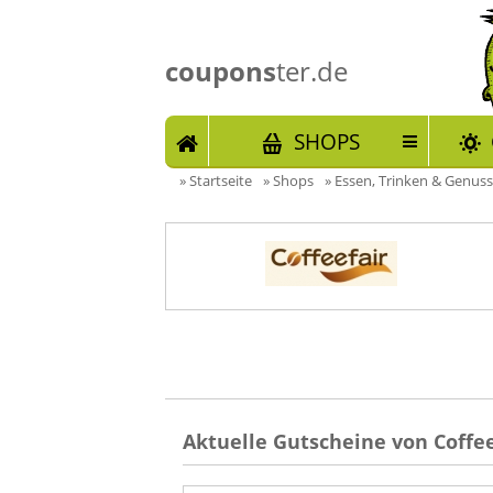
coupons
ter.de
START
SHOPS
»
Startseite
»
Shops
»
Essen, Trinken & Genuss
Aktuelle Gutscheine von Coffee