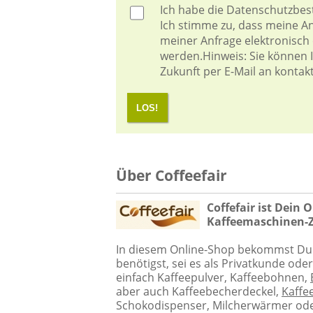
Ich habe die
Datenschutzbe
Ich stimme zu, dass meine 
meiner Anfrage elektronisch
werden.Hinweis: Sie können Ih
Zukunft per E-Mail an kontak
LOS!
Über Coffeefair
Coffefair ist Dein 
Kaffeemaschinen-
In diesem Online-Shop bekommst Du w
benötigst, sei es als Privatkunde ode
einfach Kaffeepulver, Kaffeebohnen,
aber auch Kaffeebecherdeckel,
Kaffe
Schokodispenser, Milcherwärmer oder