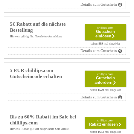
Details zum Gutschein
5€ Rabatt auf die nächste
chililips.com
Bestellung
Gutschein
einlösen
Hinweis: gültig für: Newsletter-Anmeldung
schon
889
mal eingelöst
Details zum Gutschein
5 EUR chililips.com
chililips.com
Gutscheincode erhalten
Gutschein
anfordern
schon
1579
mal eingelöst
Details zum Gutschein
Bis zu 60% Rabatt im Sale bei
chililips.com
chililips.com
Rabatt einlösen
Hinweis: Rabatt gilt auf ausgewählte Sale-Artikel
schon
1663
mal eingelöst