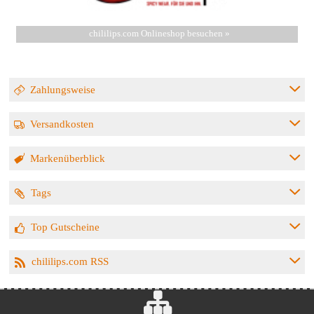
chililips.com Onlineshop besuchen »
Zahlungsweise
Versandkosten
Markenüberblick
Tags
Top Gutscheine
chililips.com RSS