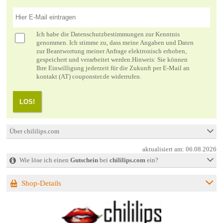
Ich habe die
Datenschutzbestimmungen
zur Kenntnis
genommen. Ich stimme zu, dass meine Angaben und Daten
zur Beantwortung meiner Anfrage elektronisch erhoben,
gespeichert und verarbeitet werden.Hinweis: Sie können
Ihre Einwilligung jederzeit für die Zukunft per E-Mail an
kontakt (AT) couponster.de widerrufen.
LOS!
Über chililips.com
aktualisiert am:
06.08.2026
Wie löse ich einen
Gutschein
bei
chililips.com
ein?
Shop-Details