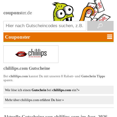
coupons
ter.de
chililips.com Gutscheine
Bei
chililips.com
kannst Du mit unseren 8 Rabatt- und
Gutschein Tipps
sparen.
Wie löse ich einen
Gutschein
bei
chililips.com
ein?»
Mehr über chililips.com erfährst Du hier »
Aktuelle Gutscheine von chililips.com im Aug. 2026