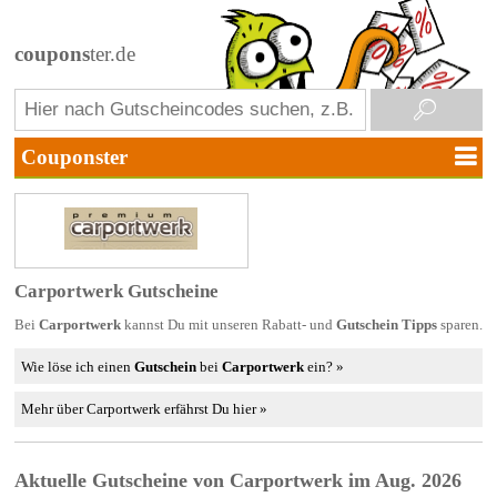
coupons
ter.de
Carportwerk Gutscheine
Bei
Carportwerk
kannst Du mit unseren Rabatt- und
Gutschein Tipps
sparen.
Wie löse ich einen
Gutschein
bei
Carportwerk
ein? »
Mehr über Carportwerk erfährst Du hier »
Aktuelle Gutscheine von Carportwerk im Aug. 2026