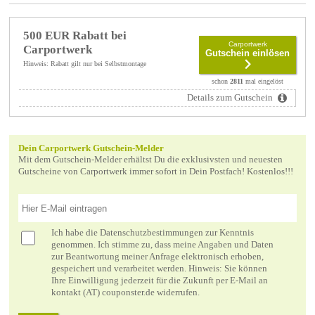
500 EUR Rabatt bei
Carportwerk
Carportwerk
Gutschein einlösen
Hinweis: Rabatt gilt nur bei Selbstmontage
schon
2811
mal eingelöst
Details zum Gutschein
Dein Carportwerk Gutschein-Melder
Mit dem Gutschein-Melder erhältst Du die exklusivsten und neuesten
Gutscheine von Carportwerk immer sofort in Dein Postfach! Kostenlos!!!
Ich habe die
Datenschutzbestimmungen
zur Kenntnis
genommen. Ich stimme zu, dass meine Angaben und Daten
zur Beantwortung meiner Anfrage elektronisch erhoben,
gespeichert und verarbeitet werden. Hinweis: Sie können
Ihre Einwilligung jederzeit für die Zukunft per E-Mail an
kontakt (AT) couponster.de widerrufen.