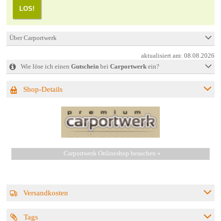
LOS!
Über Carportwerk
aktualisiert am:
08.08.2026
Wie löse ich einen
Gutschein
bei
Carportwerk
ein?
Shop-Details
Carportwerk Onlineshop besuchen »
Versandkosten
Tags