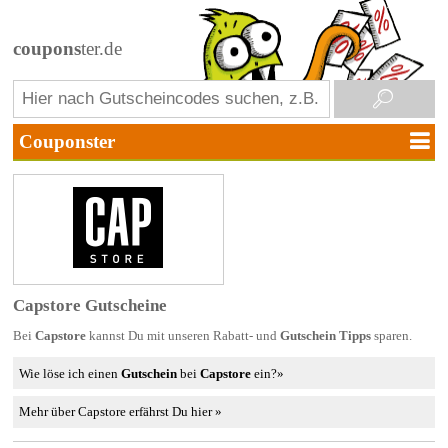
coupons
ter.de
Capstore Gutscheine
Bei
Capstore
kannst Du mit unseren Rabatt- und
Gutschein Tipps
sparen.
Wie löse ich einen
Gutschein
bei
Capstore
ein?»
Mehr über Capstore erfährst Du hier »