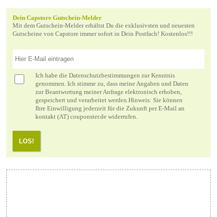
Dein Capstore Gutschein-Melder
Mit dem Gutschein-Melder erhältst Du die exklusivsten und neuesten
Gutscheine von Capstore immer sofort in Dein Postfach! Kostenlos!!!
Ich habe die
Datenschutzbestimmungen
zur Kenntnis
genommen. Ich stimme zu, dass meine Angaben und Daten
zur Beantwortung meiner Anfrage elektronisch erhoben,
gespeichert und verarbeitet werden.Hinweis: Sie können
Ihre Einwilligung jederzeit für die Zukunft per E-Mail an
kontakt (AT) couponster.de widerrufen.
LOS!