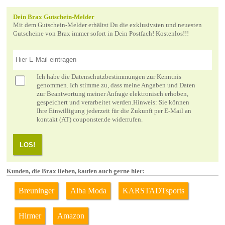
Dein Brax Gutschein-Melder
Mit dem Gutschein-Melder erhältst Du die exklusivsten und neuesten
Gutscheine von Brax immer sofort in Dein Postfach! Kostenlos!!!
Ich habe die
Datenschutzbestimmungen
zur Kenntnis
genommen. Ich stimme zu, dass meine Angaben und Daten
zur Beantwortung meiner Anfrage elektronisch erhoben,
gespeichert und verarbeitet werden.Hinweis: Sie können
Ihre Einwilligung jederzeit für die Zukunft per E-Mail an
kontakt (AT) couponster.de widerrufen.
LOS!
Kunden, die Brax lieben, kaufen auch gerne hier:
Breuninger
Alba Moda
KARSTADTsports
Hirmer
Amazon