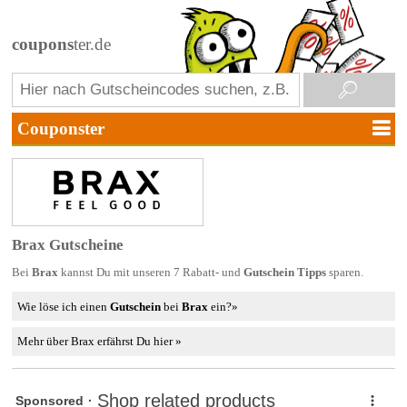
coupons
ter.de
Brax Gutscheine
Bei
Brax
kannst Du mit unseren 7 Rabatt- und
Gutschein Tipps
sparen.
Wie löse ich einen
Gutschein
bei
Brax
ein?»
Mehr über Brax erfährst Du hier »