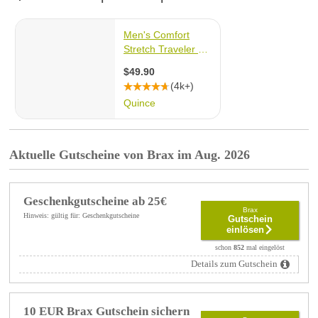
Aktuelle Gutscheine von Brax im Aug. 2026
Geschenkgutscheine ab 25€
Brax
Hinweis: gültig für: Geschenkgutscheine
Gutschein
einlösen
schon
852
mal eingelöst
Details zum Gutschein
10 EUR Brax Gutschein sichern