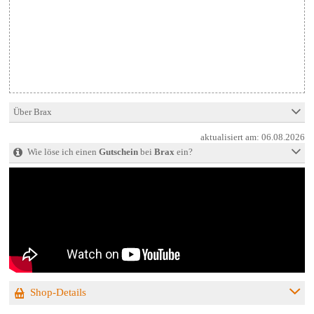
Über Brax
aktualisiert am:
06.08.2026
Wie löse ich einen
Gutschein
bei
Brax
ein?
Shop-Details