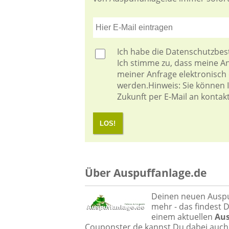
Ich habe die
Datenschutzbe
Ich stimme zu, dass meine 
meiner Anfrage elektronisch
werden.Hinweis: Sie können Ih
Zukunft per E-Mail an kontak
LOS!
Über Auspuffanlage.de
Deinen neuen Auspu
mehr - das findest 
einem aktuellen
Aus
Couponster.de kannst Du dabei auch