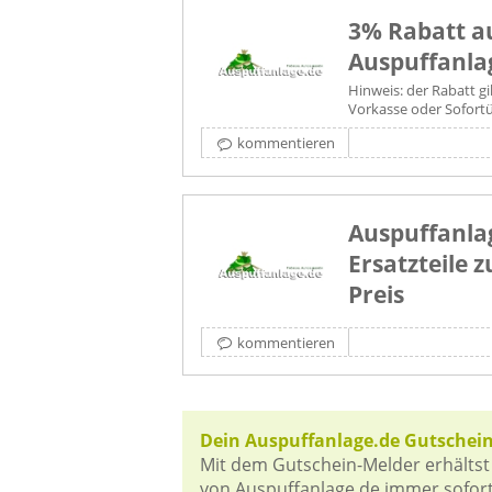
3% Rabatt au
Auspuffanla
Hinweis: der Rabatt gi
Vorkasse oder Sofort
kommentieren
Auspuffanla
Ersatzteile 
Preis
kommentieren
Dein Auspuffanlage.de Gutschei
Mit dem Gutschein-Melder erhältst
von Auspuffanlage.de immer sofort 