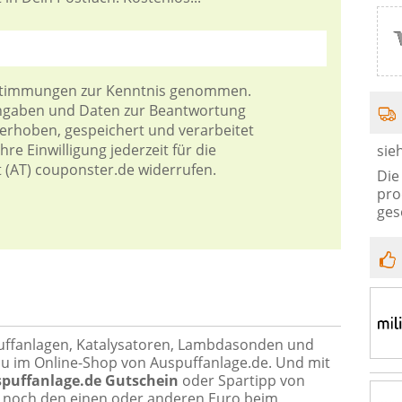
stimmungen
zur Kenntnis genommen.
Angaben und Daten zur Beantwortung
 erhoben, gespeichert und verarbeitet
re Einwilligung jederzeit für die
sie
t (AT) couponster.de widerrufen.
Die
pro
ges
ffanlagen, Katalysatoren, Lambdasonden und
Du im Online-Shop von Auspuffanlage.de. Und mit
puffanlage.de Gutschein
oder Spartipp von
 noch den einen oder anderen Euro beim