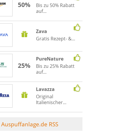
50%
Bis zu 50% Rabatt
auf...
Zava
Gratis Rezept- &...
PureNature
25%
Bis zu 25% Rabatt
auf...
Lavazza
Original
Italienischer...
Auspuffanlage.de RSS