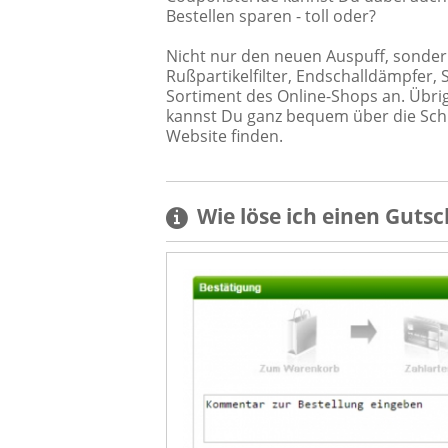
Bestellen sparen - toll oder?
Nicht nur den neuen Auspuff, sondern 
Rußpartikelfilter, Endschalldämpfer,
Sortiment des Online-Shops an. Übrig
kannst Du ganz bequem über die Sc
Website finden.
Wie löse ich einen
Gutsc