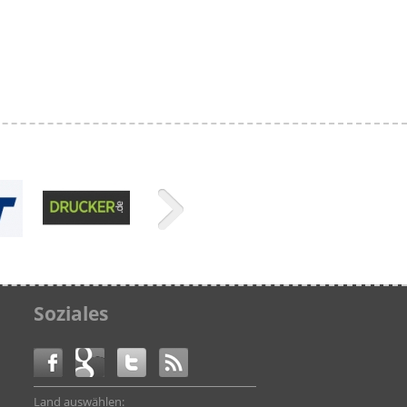
Soziales
Land auswählen: