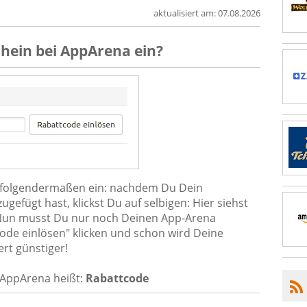
aktualisiert am:
07.08.2026
chein
bei
AppArena
ein?
 folgendermaßen ein: nachdem Du Dein
fügt hast, klickst Du auf selbigen: Hier siehst
. Nun musst Du nur noch Deinen App-Arena
ode einlösen" klicken und schon wird Deine
rt günstiger!
 AppArena heißt:
Rabattcode