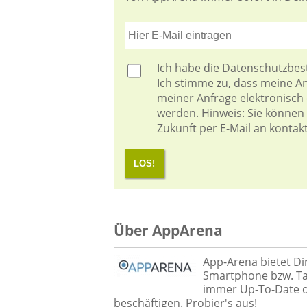
Ich habe die
Datenschutzbe
Ich stimme zu, dass meine 
meiner Anfrage elektronisch
werden. Hinweis: Sie können I
Zukunft per E-Mail an kontak
LOS!
Über AppArena
App-Arena bietet Di
Smartphone bzw. Tab
immer Up-To-Date od
beschäftigen. Probier's aus!