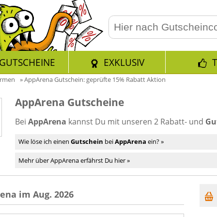
GUTSCHEINE
EXKLUSIV
ormen
»
AppArena Gutschein: geprüfte 15% Rabatt Aktion
AppArena Gutscheine
Bei
AppArena
kannst Du mit unseren 2 Rabatt- und
Gu
Wie löse ich einen
Gutschein
bei
AppArena
ein? »
Mehr über AppArena erfährst Du hier »
ena im Aug. 2026