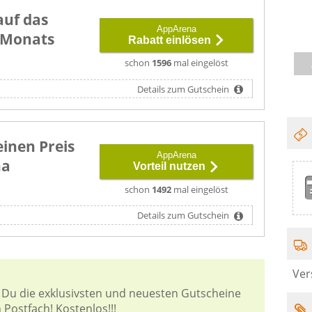
auf das
AppArena
 Monats
Rabatt einlösen
schon
1596
mal eingelöst
Details zum Gutschein
inen Preis
AppArena
na
Vorteil nutzen
schon
1492
mal eingelöst
Details zum Gutschein
Ver
 Du die exklusivsten und neuesten Gutscheine
Postfach! Kostenlos!!!