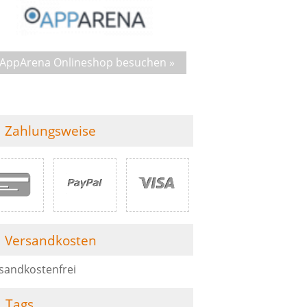
AppArena Onlineshop besuchen »
Zahlungsweise
Versandkosten
sandkostenfrei
Tags