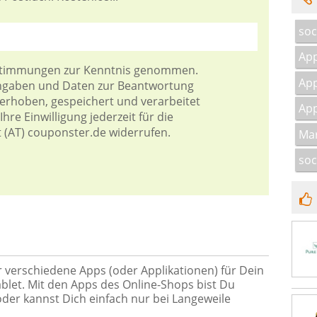
soc
App
stimmungen
zur Kenntnis genommen.
Ap
Angaben und Daten zur Beantwortung
 erhoben, gespeichert und verarbeitet
App
hre Einwilligung jederzeit für die
t (AT) couponster.de widerrufen.
Mar
soc
r verschiedene Apps (oder Applikationen) für Dein
let. Mit den Apps des Online-Shops bist Du
er kannst Dich einfach nur bei Langeweile