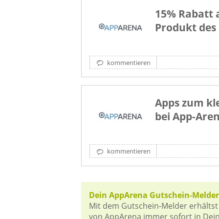
15% Rabatt 
Produkt des
kommentieren
Apps zum kle
bei App-Are
kommentieren
Dein AppArena Gutschein-Melder
Mit dem Gutschein-Melder erhältst
von AppArena immer sofort in Dein 