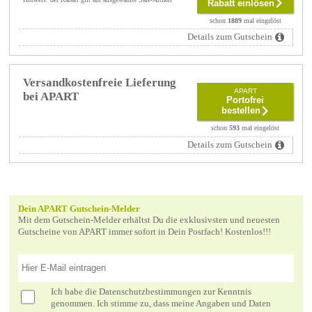
Rabatt einlösen
schon
1889
mal eingelöst
Details zum Gutschein
Versandkostenfreie Lieferung
APART
bei APART
Portofrei
bestellen
schon
593
mal eingelöst
Details zum Gutschein
Dein APART Gutschein-Melder
Mit dem Gutschein-Melder erhältst Du die exklusivsten und neuesten
Gutscheine von APART immer sofort in Dein Postfach! Kostenlos!!!
Ich habe die
Datenschutzbestimmungen
zur Kenntnis
genommen. Ich stimme zu, dass meine Angaben und Daten