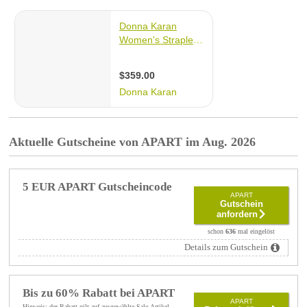
Aktuelle Gutscheine von APART im Aug. 2026
5 EUR APART Gutscheincode
APART
Gutschein
anfordern
schon
636
mal eingelöst
Details zum Gutschein
Bis zu 60% Rabatt bei APART
APART
Hinweis: der Rabatt gilt auf ausgewählte Sale-Artikel