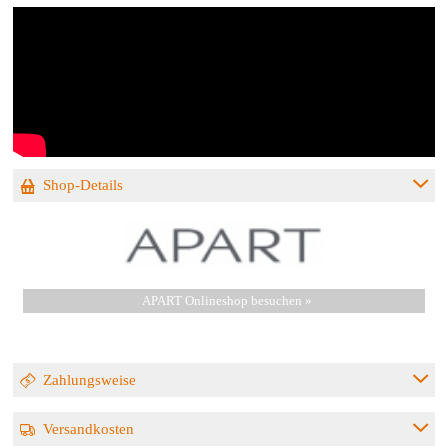
Shop-Details
APART Onlineshop besuchen »
Zahlungsweise
Versandkosten