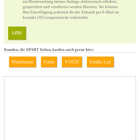
zur Beantwortung meiner Anfrage elektronisch erhoben,
gespeichert und verarbeitet werden.Hinweis: Sie können
Ihre Einwilligung jederzeit für die Zukunft per E-Mail an
kontakt (AT) couponster.de widerrufen.
LOS!
Kunden, die APART lieben, kaufen auch gerne hier:
Warehouse
Oasis
YOOX
Emilia Lay