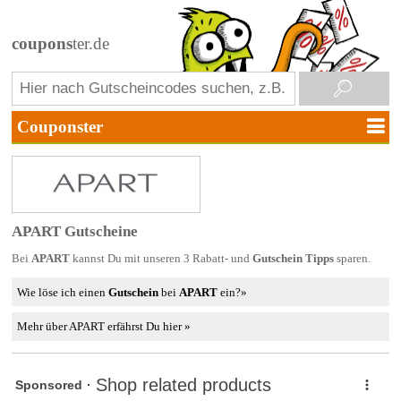
coupons
ter.de
APART Gutscheine
Bei
APART
kannst Du mit unseren 3 Rabatt- und
Gutschein Tipps
sparen.
Wie löse ich einen
Gutschein
bei
APART
ein?»
Mehr über APART erfährst Du hier »