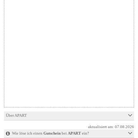
Über APART
aktualisiert am:
07.08.2026
Wie löse ich einen
Gutschein
bei
APART
ein?