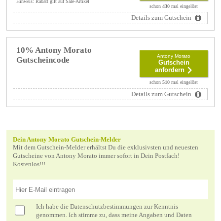
Hinweis: Rabatt gilt auf Sale-Artikel
schon
430
mal eingelöst
Details zum Gutschein
10% Antony Morato
Antony Morato
Gutscheincode
Gutschein
anfordern
schon
510
mal eingelöst
Details zum Gutschein
Dein Antony Morato Gutschein-Melder
Mit dem Gutschein-Melder erhältst Du die exklusivsten und neuesten
Gutscheine von Antony Morato immer sofort in Dein Postfach!
Kostenlos!!!
Ich habe die
Datenschutzbestimmungen
zur Kenntnis
genommen. Ich stimme zu, dass meine Angaben und Daten