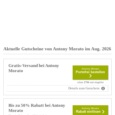
Aktuelle Gutscheine von Antony Morato im Aug. 2026
Gratis-Versand bei Antony
Antony Morato
Morato
Portofrei bestellen
schon
1756
mal eingelöst
Details zum Gutschein
Bis zu 50% Rabatt bei Antony
Antony Morato
Morato
Rabatt einlösen