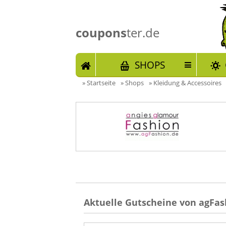
coupons
ter.de
START
SHOPS
»
Startseite
»
Shops
»
Kleidung & Accessoires
Aktuelle Gutscheine von agFas