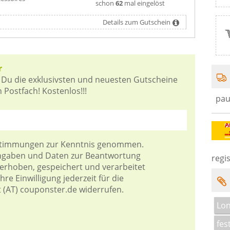
schon
62
mal eingelöst
Details zum Gutschein
r
 Du die exklusivsten und neuesten Gutscheine
 Postfach! Kostenlos!!!
pau
stimmungen
zur Kenntnis genommen.
Angaben und Daten zur Beantwortung
regis
 erhoben, gespeichert und verarbeitet
re Einwilligung jederzeit für die
t (AT) couponster.de widerrufen.
Lo
fes