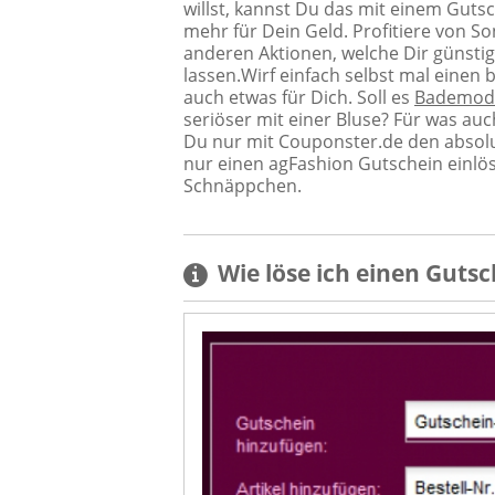
willst, kannst Du das mit einem Guts
mehr für Dein Geld. Profitiere von 
anderen Aktionen, welche Dir günsti
lassen.Wirf einfach selbst mal einen 
auch etwas für Dich. Soll es
Bademod
seriöser mit einer Bluse? Für was au
Du nur mit Couponster.de den absol
nur einen agFashion Gutschein einlö
Schnäppchen.
Wie löse ich einen
Gutsc