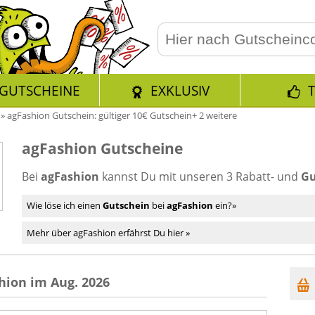
GUTSCHEINE
EXKLUSIV
»
agFashion Gutschein: gültiger 10€ Gutschein+ 2 weitere
agFashion Gutscheine
Bei
agFashion
kannst Du mit unseren 3 Rabatt- und
Gu
Wie löse ich einen
Gutschein
bei
agFashion
ein?»
Mehr über agFashion erfährst Du hier »
hion im Aug. 2026