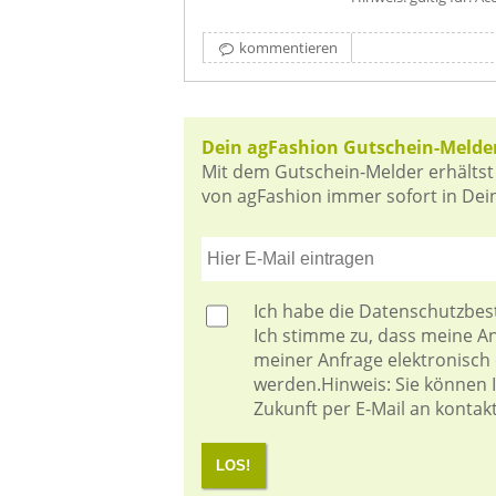
kommentieren
Dein agFashion Gutschein-Melde
Mit dem Gutschein-Melder erhältst
von agFashion immer sofort in Dein
Ich habe die
Datenschutzbe
Ich stimme zu, dass meine 
meiner Anfrage elektronisch
werden.Hinweis: Sie können Ih
Zukunft per E-Mail an kontak
LOS!