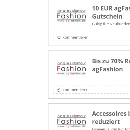
10 EUR agFa
Gutschein
Gültig für: Neukunde
kommentieren
Bis zu 70% R
agFashion
kommentieren
Accessoires 
reduziert
Hinweis: gültig für: Ac