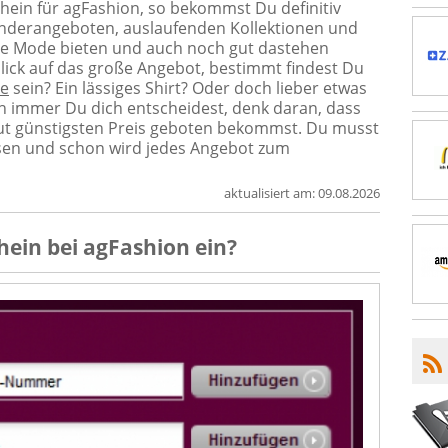
chein für agFashion, so bekommst Du definitiv
Sonderangeboten, auslaufenden Kollektionen und
ge Mode bieten und auch noch gut dastehen
blick auf das große Angebot, bestimmt findest Du
e
sein? Ein lässiges Shirt? Oder doch lieber etwas
ch immer Du dich entscheidest, denk daran, dass
ut günstigsten Preis geboten bekommst. Du musst
sen und schon wird jedes Angebot zum
aktualisiert am:
09.08.2026
hein
bei
agFashion
ein?