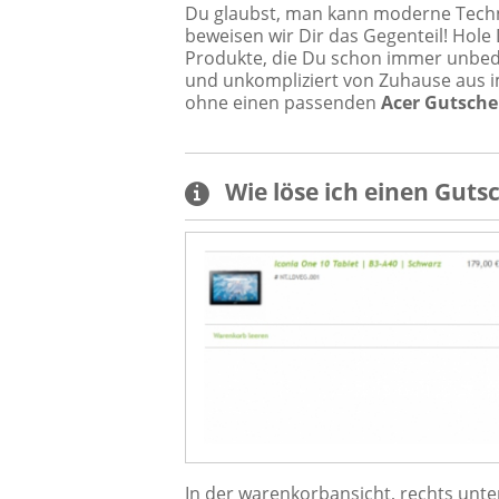
Du glaubst, man kann moderne Techn
beweisen wir Dir das Gegenteil! Hole 
Produkte, die Du schon immer unbedin
und unkompliziert von Zuhause aus im
ohne einen passenden
Acer Gutsche
Wie löse ich einen
Guts
In der warenkorbansicht, rechts unte