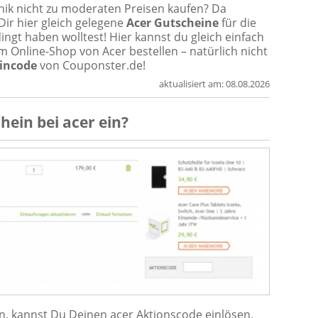
ik nicht zu moderaten Preisen kaufen? Da
Dir hier gleich gelegene
Acer Gutscheine
für die
gt haben wolltest! Hier kannst du gleich einfach
 Online-Shop von Acer bestellen – natürlich nicht
incode
von Couponster.de!
aktualisiert am:
08.08.2026
chein
bei
acer
ein?
n, kannst Du Deinen acer Aktionscode einlösen.