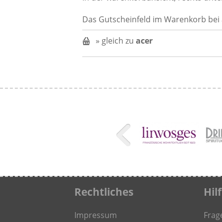
Das Gutscheinfeld im Warenkorb bei 
» gleich zu
acer
Rechtliches
Hil
Impressum
Frag