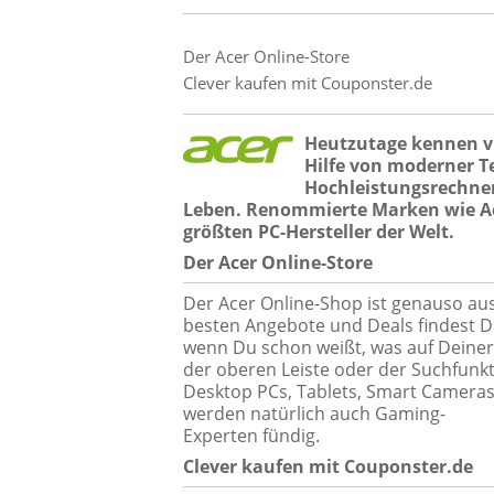
Der Acer Online-Store
Clever kaufen mit Couponster.de
Heutzutage kennen vi
Hilfe von moderner T
Hochleistungsrechner
Leben. Renommierte Marken wie Ace
größten PC-Hersteller der Welt.
Der Acer Online-Store
Der Acer Online-Shop ist genauso ausg
besten Angebote und Deals findest D
wenn Du schon weißt, was auf Deiner
der oberen Leiste oder der Suchfunk
Desktop PCs, Tablets, Smart Camera
werden natürlich auch Gaming-
Experten fündig.
Clever kaufen mit Couponster.de