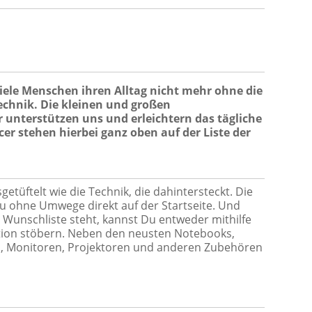
ele Menschen ihren Alltag nicht mehr ohne die
echnik. Die kleinen und großen
 unterstützen uns und erleichtern das tägliche
r stehen hierbei ganz oben auf der Liste der
etüftelt wie die Technik, die dahintersteckt. Die
u ohne Umwege direkt auf der Startseite. Und
 Wunschliste steht, kannst Du entweder mithilfe
tion stöbern. Neben den neusten Notebooks,
s, Monitoren, Projektoren und anderen Zubehören