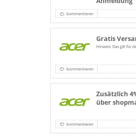
Anmeldung
kommentieren
Gratis Versa
Hinweis: Das gilt für
kommentieren
Zusätzlich 
über shopm
kommentieren