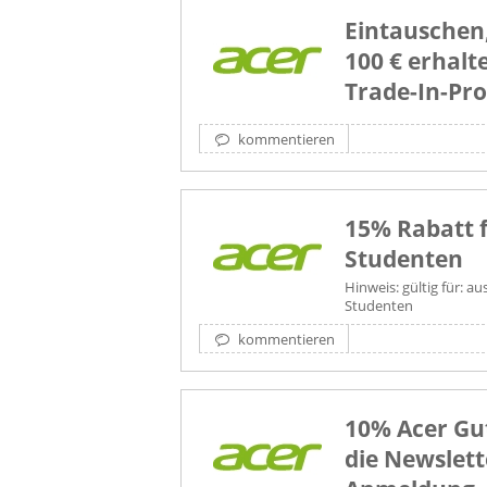
Eintauschen,
100 € erhalte
Trade-In-P
kommentieren
15% Rabatt 
Studenten
Hinweis: gültig für: a
Studenten
kommentieren
10% Acer Gu
die Newslett