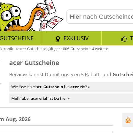
GUTSCHEINE
EXKLUSIV
ektronik
»
acer Gutschein: gültiger 100€ Gutschein + 4 weitere
acer Gutscheine
Bei
acer
kannst Du mit unseren 5 Rabatt- und
Gutschei
Wie löse ich einen
Gutschein
bei
acer
ein? »
Mehr über acer erfährst Du hier »
m Aug. 2026