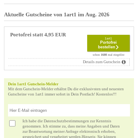
Aktuelle Gutscheine von 1art1 im Aug. 2026
Portofrei statt 4,95 EUR
1art1
Portofrei
bestellen
schon
1608
mal eingelöst
Details zum Gutschein
Dein 1art1 Gutschein-Melder
Mit dem Gutschein-Melder erhältst Du die exklusivsten und neuesten
Gutscheine von 1art1 immer sofort in Dein Postfach! Kostenlos!!!
Ich habe die
Datenschutzbestimmungen
zur Kenntnis
genommen. Ich stimme zu, dass meine Angaben und Daten
zur Beantwortung meiner Anfrage elektronisch erhoben,
gespeichert und verarbeitet werden.Hinweis: Sie können