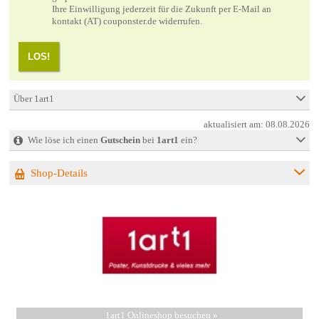
Ihre Einwilligung jederzeit für die Zukunft per E-Mail an
kontakt (AT) couponster.de widerrufen.
LOS!
Über 1art1
aktualisiert am:
08.08.2026
Wie löse ich einen
Gutschein
bei
1art1
ein?
Shop-Details
1art1 Onlineshop besuchen »