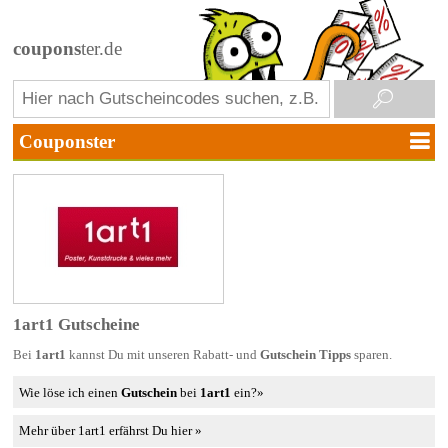
coupons
ter.de
1art1 Gutscheine
Bei
1art1
kannst Du mit unseren Rabatt- und
Gutschein Tipps
sparen.
Wie löse ich einen
Gutschein
bei
1art1
ein?»
Mehr über 1art1 erfährst Du hier »