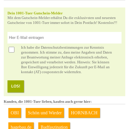
Dein 1001-Tuer Gutschein-Melder
Mit dem Gutschein-Melder erhältst Du die exklusivsten und neuesten
Gutscheine von 1001-Tuer immer sofort in Dein Postfach! Kostenlos!!!
Ich habe die
Datenschutzbestimmungen
zur Kenntnis
genommen. Ich stimme zu, dass meine Angaben und Daten
zur Beantwortung meiner Anfrage elektronisch erhoben,
gespeichert und verarbeitet werden. Hinweis: Sie können
Ihre Einwilligung jederzeit für die Zukunft per E-Mail an
kontakt (AT) couponster.de widerrufen.
LOS!
Kunden, die 1001-Tuer lieben, kaufen auch gerne hier:
OBI
Schön und Wieder
HORNBACH
hagebau.de
Badfaszination