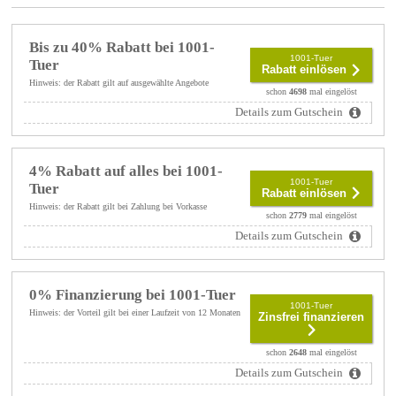
Bis zu 40% Rabatt bei 1001-
1001-Tuer
Tuer
Rabatt einlösen
Hinweis: der Rabatt gilt auf ausgewählte Angebote
schon
4698
mal eingelöst
Details zum Gutschein
4% Rabatt auf alles bei 1001-
1001-Tuer
Tuer
Rabatt einlösen
Hinweis: der Rabatt gilt bei Zahlung bei Vorkasse
schon
2779
mal eingelöst
Details zum Gutschein
0% Finanzierung bei 1001-Tuer
1001-Tuer
Hinweis: der Vorteil gilt bei einer Laufzeit von 12 Monaten
Zinsfrei finanzieren
schon
2648
mal eingelöst
Details zum Gutschein