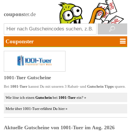
coupons
ter.de
1001-Tuer Gutscheine
Bei
1001-Tuer
kannst Du mit unseren 3 Rabatt- und
Gutschein Tipps
sparen.
Wie löse ich einen
Gutschein
bei
1001-Tuer
ein? »
Mehr über 1001-Tuer erfährst Du hier »
Aktuelle Gutscheine von 1001-Tuer im Aug. 2026