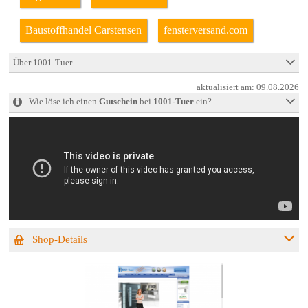
Baustoffhandel Carstensen
fensterversand.com
Über 1001-Tuer
aktualisiert am:
09.08.2026
Wie löse ich einen
Gutschein
bei
1001-Tuer
ein?
Shop-Details